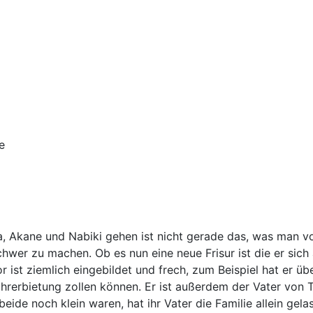
e
a, Akane und Nabiki gehen ist nicht gerade das, was man v
wer zu machen. Ob es nun eine neue Frisur ist die er sich
or ist ziemlich eingebildet und frech, zum Beispiel hat er ü
hrerbietung zollen können. Er ist außerdem der Vater von T
beide noch klein waren, hat ihr Vater die Familie allein ge