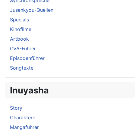
Synchronsprecher
Jusenkyou-Quellen
Specials
Kinofilme
Artbook
OVA-Führer
Episodenführer
Songtexte
Inuyasha
Story
Charaktere
Mangaführer