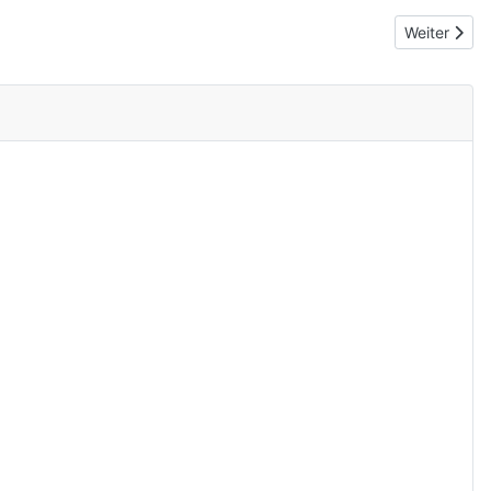
Nächster B
Weiter